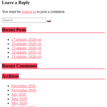
Leave a Reply
You must be
logged in
to post a comment.
Recent Posts
27-dekabr, 2020-yil
26-dekabr, 2020-yil
25-dekabr, 2020-yil
24-dekabr, 2020-yil
23-dekabr, 2020-yil
Recent Comments
Archives
December 2020
November 2020
July 2020
June 2020
May 2020