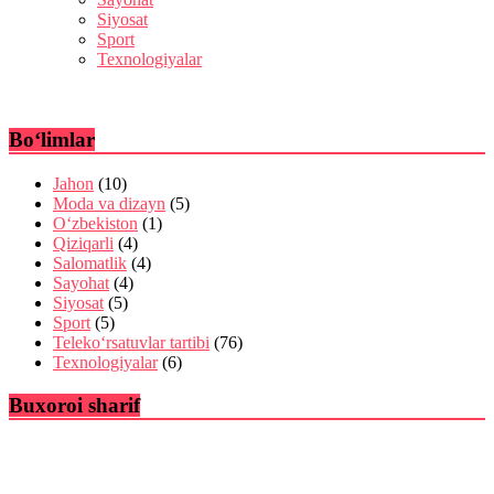
Siyosat
Sport
Texnologiyalar
Bo‘limlar
Jahon
(10)
Moda va dizayn
(5)
O‘zbekiston
(1)
Qiziqarli
(4)
Salomatlik
(4)
Sayohat
(4)
Siyosat
(5)
Sport
(5)
Teleko‘rsatuvlar tartibi
(76)
Texnologiyalar
(6)
Buxoroi sharif