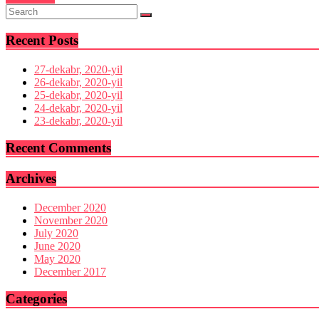
Recent Posts
27-dekabr, 2020-yil
26-dekabr, 2020-yil
25-dekabr, 2020-yil
24-dekabr, 2020-yil
23-dekabr, 2020-yil
Recent Comments
Archives
December 2020
November 2020
July 2020
June 2020
May 2020
December 2017
Categories