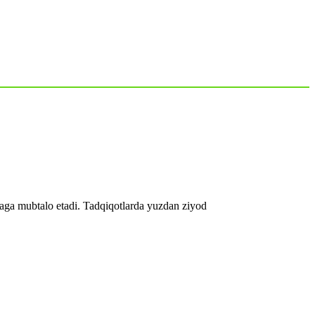
iyaga mubtalo etadi. Tadqiqotlarda yuzdan ziyod