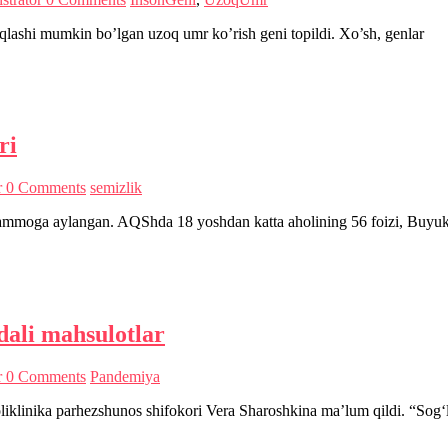
aqlashi mumkin bo’lgan uzoq umr ko’rish geni topildi. Xo’sh, genlar
ri
r
0 Comments
semizlik
muammoga aylangan. AQShda 18 yoshdan katta aholining 56 foizi, Buyuk
ali mahsulotlar
r
0 Comments
Pandemiya
oliklinika parhezshunos shifokori Vera Sharoshkina ma’lum qildi. “Sog‘