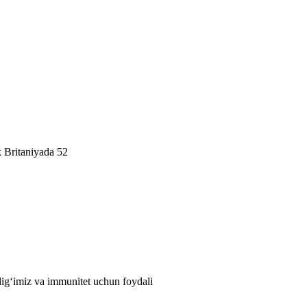
 Britaniyada 52
lig‘imiz va immunitet uchun foydali