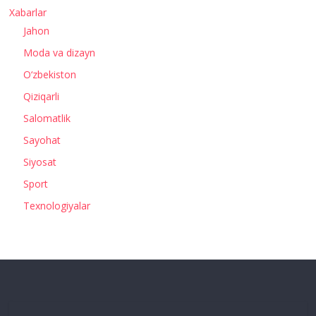
Xabarlar
Jahon
Moda va dizayn
O‘zbekiston
Qiziqarli
Salomatlik
Sayohat
Siyosat
Sport
Texnologiyalar