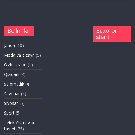
Bo‘limlar
Buxoroi
sharif
Jahon
(10)
Moda va dizayn
(5)
O‘zbekiston
(1)
Qiziqarli
(4)
Salomatlik
(4)
Sayohat
(4)
Siyosat
(5)
Sport
(5)
Teleko‘rsatuvlar
tartibi
(76)