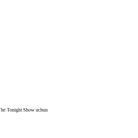
g The Tonight Show uchun