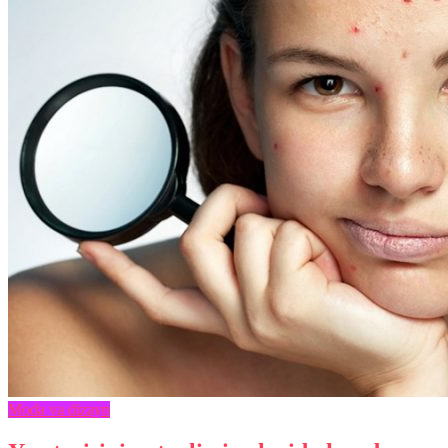
Moda va dizayn