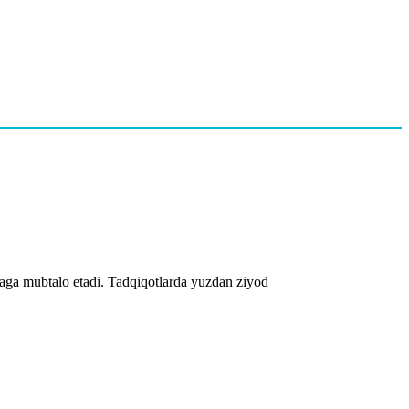
iyaga mubtalo etadi. Tadqiqotlarda yuzdan ziyod