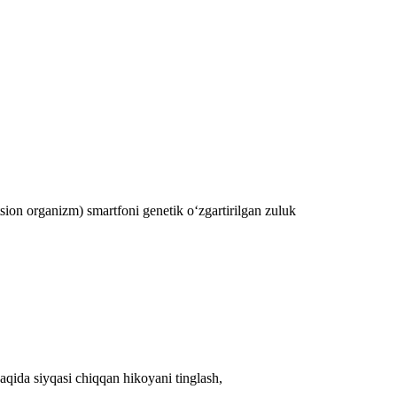
ion organizm) smartfoni genetik o‘zgartirilgan zuluk
aqida siyqasi chiqqan hikoyani tinglash,