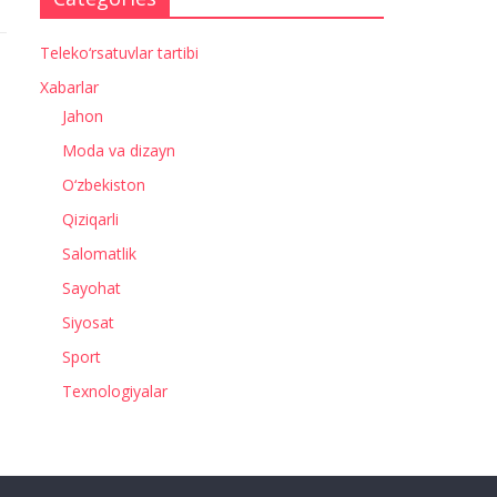
Teleko‘rsatuvlar tartibi
Xabarlar
Jahon
Moda va dizayn
O‘zbekiston
Qiziqarli
Salomatlik
Sayohat
Siyosat
Sport
Texnologiyalar