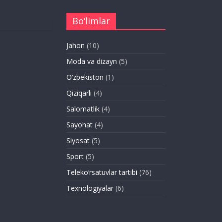
Bo‘limlar
Jahon
(10)
Moda va dizayn
(5)
O‘zbekiston
(1)
Qiziqarli
(4)
Salomatlik
(4)
Sayohat
(4)
Siyosat
(5)
Sport
(5)
Teleko‘rsatuvlar tartibi
(76)
Texnologiyalar
(6)