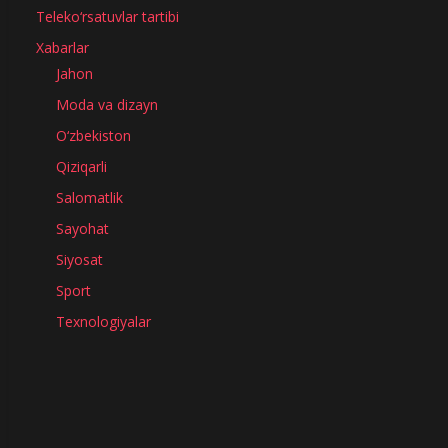
Teleko‘rsatuvlar tartibi
Xabarlar
Jahon
Moda va dizayn
O‘zbekiston
Qiziqarli
Salomatlik
Sayohat
Siyosat
Sport
Texnologiyalar