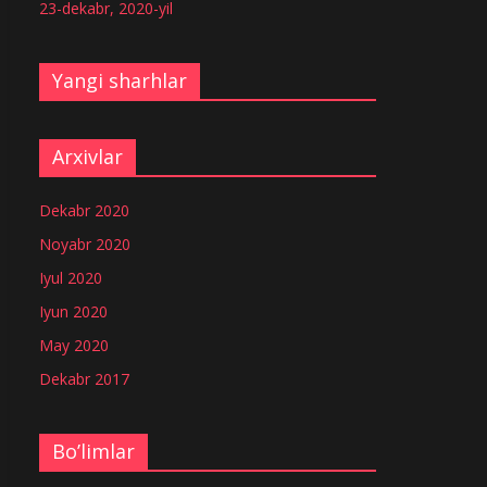
23-dekabr, 2020-yil
Yangi sharhlar
Arxivlar
Dekabr 2020
Noyabr 2020
Iyul 2020
Iyun 2020
May 2020
Dekabr 2017
Bo’limlar