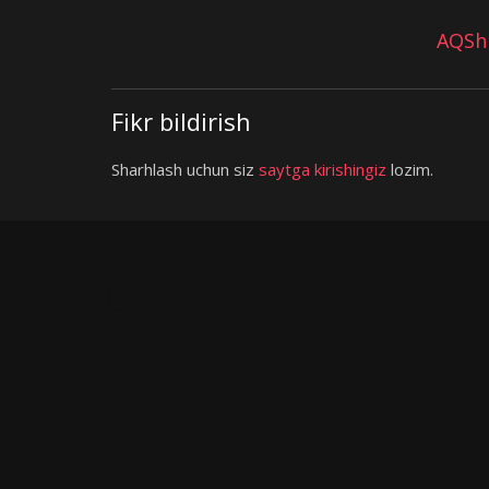
AQSh 
Fikr bildirish
Sharhlash uchun siz
saytga kirishingiz
lozim.