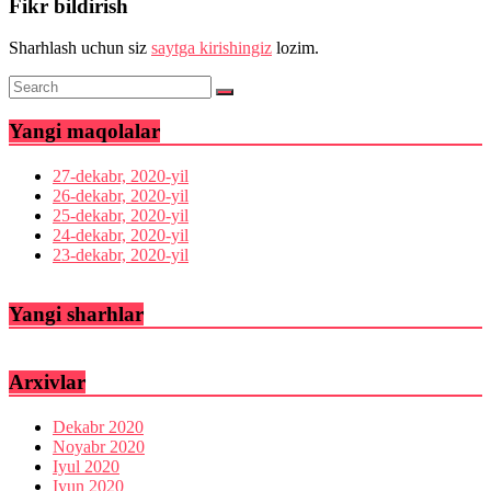
Fikr bildirish
Sharhlash uchun siz
saytga kirishingiz
lozim.
Yangi maqolalar
27-dekabr, 2020-yil
26-dekabr, 2020-yil
25-dekabr, 2020-yil
24-dekabr, 2020-yil
23-dekabr, 2020-yil
Yangi sharhlar
Arxivlar
Dekabr 2020
Noyabr 2020
Iyul 2020
Iyun 2020