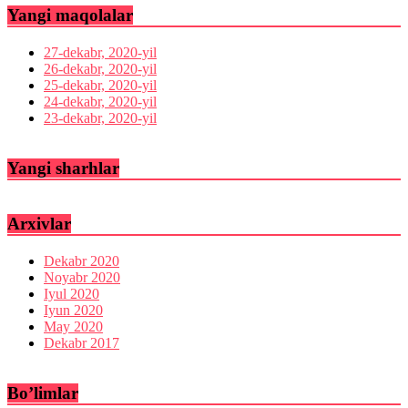
Yangi maqolalar
27-dekabr, 2020-yil
26-dekabr, 2020-yil
25-dekabr, 2020-yil
24-dekabr, 2020-yil
23-dekabr, 2020-yil
Yangi sharhlar
Arxivlar
Dekabr 2020
Noyabr 2020
Iyul 2020
Iyun 2020
May 2020
Dekabr 2017
Bo’limlar