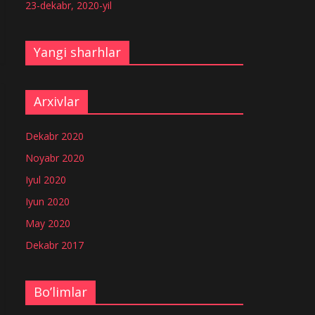
23-dekabr, 2020-yil
Yangi sharhlar
Arxivlar
Dekabr 2020
Noyabr 2020
Iyul 2020
Iyun 2020
May 2020
Dekabr 2017
Bo’limlar