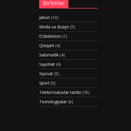
Bo‘limlar
Jahon
(10)
Moda va dizayn
(5)
O‘zbekiston
(1)
Qiziqarli
(4)
Salomatlik
(4)
Sayohat
(4)
Siyosat
(5)
Sport
(5)
Teleko‘rsatuvlar tartibi
(76)
Texnologiyalar
(6)