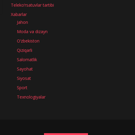
Teleko‘rsatuvlar tartibi
Xabarlar
Jahon
Moda va dizayn
O‘zbekiston
Qiziqarli
Salomatlik
Sayohat
Siyosat
Sport
Texnologiyalar