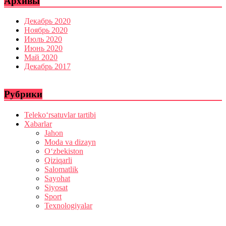
Архивы
Декабрь 2020
Ноябрь 2020
Июль 2020
Июнь 2020
Май 2020
Декабрь 2017
Рубрики
Teleko‘rsatuvlar tartibi
Xabarlar
Jahon
Moda va dizayn
O‘zbekiston
Qiziqarli
Salomatlik
Sayohat
Siyosat
Sport
Texnologiyalar