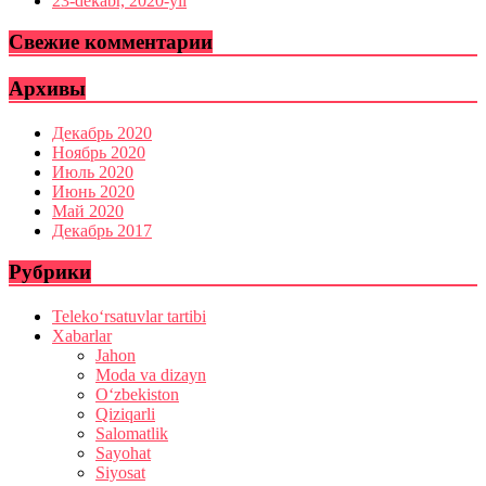
23-dekabr, 2020-yil
Свежие комментарии
Архивы
Декабрь 2020
Ноябрь 2020
Июль 2020
Июнь 2020
Май 2020
Декабрь 2017
Рубрики
Teleko‘rsatuvlar tartibi
Xabarlar
Jahon
Moda va dizayn
O‘zbekiston
Qiziqarli
Salomatlik
Sayohat
Siyosat