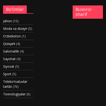
Bo‘limlar
Buxoroi
sharif
Jahon
(10)
Moda va dizayn
(5)
O‘zbekiston
(1)
Qiziqarli
(4)
Salomatlik
(4)
Sayohat
(4)
Siyosat
(5)
Sport
(5)
Teleko‘rsatuvlar
tartibi
(76)
Texnologiyalar
(6)