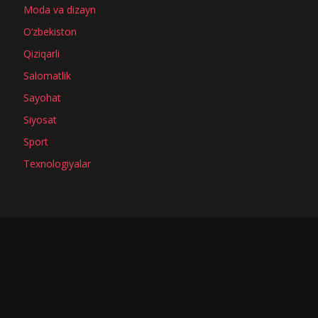
Moda va dizayn
O‘zbekiston
Qiziqarli
Salomatlik
Sayohat
Siyosat
Sport
Texnologiyalar