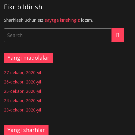
Fikr bildirish
Sharhlash uchun siz
saytga kirishingiz
lozim.
Yangi maqolalar
27-dekabr, 2020-yil
26-dekabr, 2020-yil
25-dekabr, 2020-yil
24-dekabr, 2020-yil
23-dekabr, 2020-yil
Yangi sharhlar