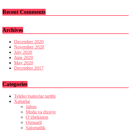
Recent Comments
Archives
December 2020
November 2020
July 2020
June 2020
May 2020
December 2017
Categories
Teleko‘rsatuvlar tartibi
Xabarlar
Jahon
Moda va dizayn
O‘zbekiston
Qiziqarli
Salomatlik